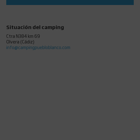
Situación del camping
Ctra N384 km 69
Olvera (Cádiz)
info@campingpuebloblanco.com