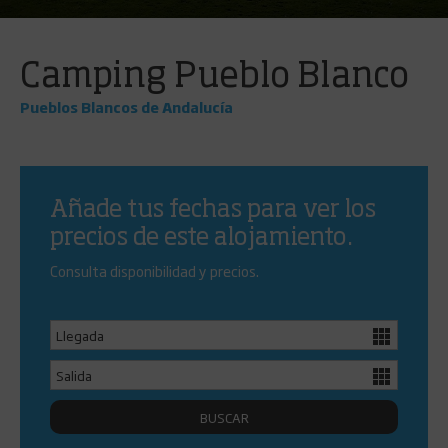
Camping Pueblo Blanco
Pueblos Blancos de Andalucía
Añade tus fechas para ver los
precios de este alojamiento.
Consulta disponibilidad y precios.
BUSCAR