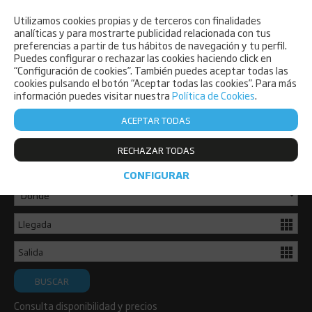
Utilizamos cookies propias y de terceros con finalidades
PET FRIENDLY
analíticas y para mostrarte publicidad relacionada con tus
preferencias a partir de tus hábitos de navegación y tu perfil.
Puedes configurar o rechazar las cookies haciendo click en
“Configuración de cookies”. También puedes aceptar todas las
cookies pulsando el botón “Aceptar todas las cookies”. Para más
información puedes visitar nuestra
Política de Cookies
.
ACEPTAR TODAS
Consulta disponibilidad y reserva ya
RECHAZAR TODAS
de forma sencilla.
CONFIGURAR
BUSCAR
Consulta disponibilidad y precios