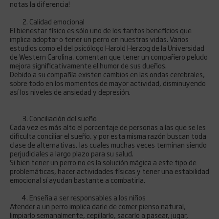
notas la diferencia!
Calidad emocional
El bienestar físico es sólo uno de los tantos beneficios que
implica adoptar o tener un perro en nuestras vidas. Varios
estudios como el del psicólogo Harold Herzog de la Universidad
de Western Carolina, comentan que tener un compañero peludo
mejora significativamente el humor de sus dueños.
Debido a su compañía existen cambios en las ondas cerebrales,
sobre todo en los momentos de mayor actividad, disminuyendo
así los niveles de ansiedad y depresión.
Conciliación del sueño
Cada vez es más alto el porcentaje de personas a las que se les
dificulta conciliar el sueño, y por esta misma razón buscan toda
clase de alternativas, las cuales muchas veces terminan siendo
perjudiciales a largo plazo para su salud.
Si bien tener un perro no es la solución mágica a este tipo de
problemáticas, hacer actividades físicas y tener una estabilidad
emocional sí ayudan bastante a combatirla.
Enseña a ser responsables a los niños
Atender a un perro implica darle de comer pienso natural,
limpiarlo semanalmente, cepillarlo, sacarlo a pasear, jugar,