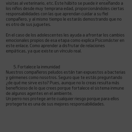
visitas al veterinario, etc. Este hábito se puede ir enseñando a
los niños desde muy temprana edad, proporcionándoles ciertas
responsabilidades con las que aprendan cuidar a su fiel
compañero, y al mismo tiempo le estarás demostrando que no
es otro de sus juguetes.
En el caso de los adolescentes les ayuda a afrontar los cambios
emocionales propios de esa etapa como explica Psicomáster en
este enlace. Como aprender a disfrutar de relaciones
empáticas, ya que existe un vínculo real.
Fortalece la inmunidad
Nuestros compañeros peludos están tan expuestos a bacterias
y gérmenes como nosotros. Seguro que te estás preguntando
¿de qué me sirve esto? Pues, aunque no lo creas resulta más
beneficioso de lo que crees porque fortalece el sistema inmune
de algunos agentes en el ambiente.
Un perro nos protege ante cualquier riesgo porque para ellos
protegerte es una de sus mejores responsabilidades.