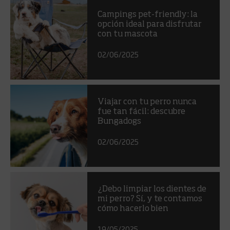
Campings pet-friendly: la
opción ideal para disfrutar
con tu mascota
02/06/2025
Viajar con tu perro nunca
fue tan fácil: descubre
Bungadogs
02/06/2025
¿Debo limpiar los dientes de
mi perro? Sí, y te contamos
cómo hacerlo bien
19/05/2025