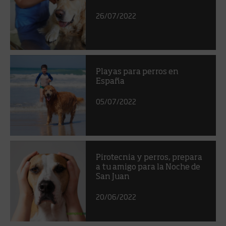
26/07/2022
Playas para perros en
España
05/07/2022
Pirotecnia y perros, prepara
a tu amigo para la Noche de
San Juan
20/06/2022