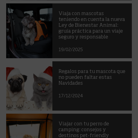
Viaja con mascotas
teniendo en cuenta la nueva
Ley de Bienestar Animal:
gruía práctica para un viaje
seguro y responsable
19/02/2025
Regalos para tu mascota que
no pueden faltar estas
Navidades
17/12/2024
Viajar con tu perro de
camping: consejos y
destinos pet-friendly