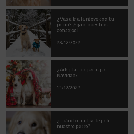
¿Vas a ir a la nieve con tu
perro? ¡Sigue nuestros
consejos!
28/12/2022
¿Adoptar un perro por
Navidad?
13/12/2022
¿Cuándo cambia de pelo
nuestro perro?