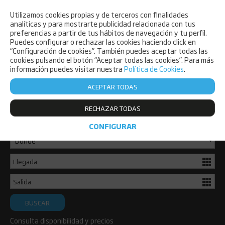
Utilizamos cookies propias y de terceros con finalidades
PET FRIENDLY
analíticas y para mostrarte publicidad relacionada con tus
preferencias a partir de tus hábitos de navegación y tu perfil.
Puedes configurar o rechazar las cookies haciendo click en
“Configuración de cookies”. También puedes aceptar todas las
cookies pulsando el botón “Aceptar todas las cookies”. Para más
información puedes visitar nuestra
Política de Cookies
.
ACEPTAR TODAS
Consulta disponibilidad y reserva ya
RECHAZAR TODAS
de forma sencilla.
CONFIGURAR
BUSCAR
Consulta disponibilidad y precios