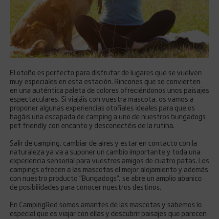
El otoño es perfecto para disfrutar de lugares que se vuelven
muy especiales en esta estación. Rincones que se convierten
en una auténtica paleta de colores ofreciéndonos unos paisajes
espectaculares. Si viajáis con vuestra mascota, os vamos a
proponer algunas experiencias otoñales ideales para que os
hagáis una escapada de camping a uno de nuestros bungadogs
pet friendly con encanto y desconectéis de la rutina.
Salir de camping, cambiar de aires y estar en contacto con la
naturaleza ya va a suponer un cambio importante y toda una
experiencia sensorial para vuestros amigos de cuatro patas. Los
campings ofrecen a las mascotas el mejor alojamiento y además
con nuestro producto “Bungadogs”, se abre un amplio abanico
de posibilidades para conocer nuestros destinos.
En CampingRed somos amantes de las mascotas y sabemos lo
especial que es viajar con ellas y descubrir paisajes que parecen