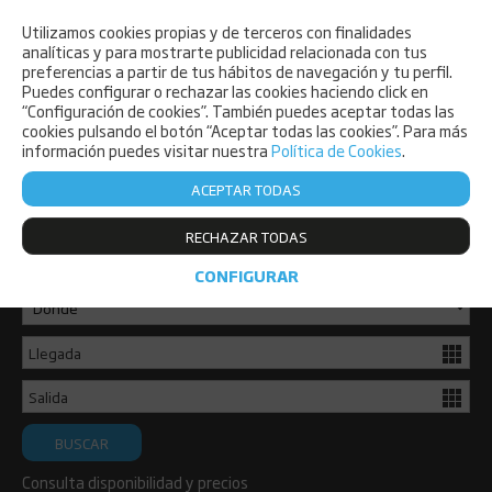
Utilizamos cookies propias y de terceros con finalidades
PET FRIENDLY
analíticas y para mostrarte publicidad relacionada con tus
preferencias a partir de tus hábitos de navegación y tu perfil.
Puedes configurar o rechazar las cookies haciendo click en
“Configuración de cookies”. También puedes aceptar todas las
cookies pulsando el botón “Aceptar todas las cookies”. Para más
información puedes visitar nuestra
Política de Cookies
.
ACEPTAR TODAS
Consulta disponibilidad y reserva ya
RECHAZAR TODAS
de forma sencilla.
CONFIGURAR
BUSCAR
Consulta disponibilidad y precios