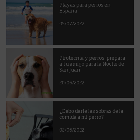
Playas para perros en
España
05/07/2022
Pirotecnia y perros, prepara
a tu amigo para la Noche de
San Juan
20/06/2022
¿Debo darle las sobras de la
comida a mi perro?
02/06/2022