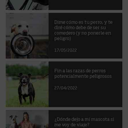
Dime cómo es tu perro, y te
diré cómo debe de ser su
comedero (y no ponerle en
peligro)
17/05/2022
Fin a las razas de perros
potencialmente peligrosos
27/04/2022
¿Dónde dejo a mi mascota si
me voy de viaje?