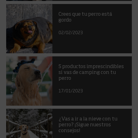
Crees que tu perro está
gordo
02/02/2023
5 productos imprescindibles
si vas de camping con tu
perro
17/01/2023
¿Vas a ir a la nieve con tu
perro? ¡Sigue nuestros
consejos!