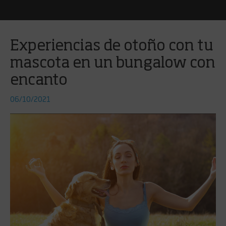
Experiencias de otoño con tu
mascota en un bungalow con
encanto
06/10/2021