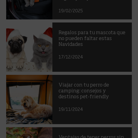
19/02/2025
Regalos para tu mascota que
no pueden faltar estas
Navidades
17/12/2024
Viajar con tu perro de
camping: consejos y
destinos pet-friendly
19/11/2024
Ventajas de tener perros sin