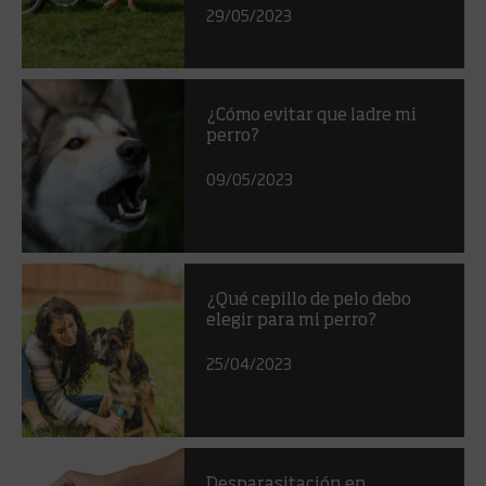
29/05/2023
¿Cómo evitar que ladre mi
perro?
09/05/2023
¿Qué cepillo de pelo debo
elegir para mi perro?
25/04/2023
Desparasitación en