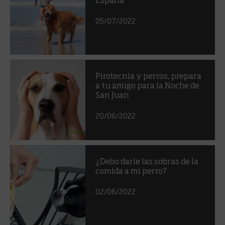
España
05/07/2022
Pirotecnia y perros, prepara
a tu amigo para la Noche de
San Juan
20/06/2022
¿Debo darle las sobras de la
comida a mi perro?
02/06/2022