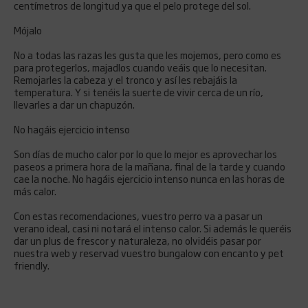
centímetros de longitud ya que el pelo protege del sol.
Mójalo
No a todas las razas les gusta que les mojemos, pero como es
para protegerlos, majadlos cuando veáis que lo necesitan.
Remojarles la cabeza y el tronco y así les rebajáis la
temperatura. Y si tenéis la suerte de vivir cerca de un río,
llevarles a dar un chapuzón.
No hagáis ejercicio intenso
Son días de mucho calor por lo que lo mejor es aprovechar los
paseos a primera hora de la mañana, final de la tarde y cuando
cae la noche. No hagáis ejercicio intenso nunca en las horas de
más calor.
Con estas recomendaciones, vuestro perro va a pasar un
verano ideal, casi ni notará el intenso calor. Si además le queréis
dar un plus de frescor y naturaleza, no olvidéis pasar por
nuestra web y reservad vuestro bungalow con encanto y pet
friendly.