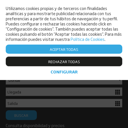
Utilizamos cookies propias y de terceros con finalidades
PET FRIENDLY
analíticas y para mostrarte publicidad relacionada con tus
preferencias a partir de tus hábitos de navegación y tu perfil.
Puedes configurar o rechazar las cookies haciendo click en
“Configuración de cookies”. También puedes aceptar todas las
cookies pulsando el botón “Aceptar todas las cookies”. Para más
información puedes visitar nuestra
Política de Cookies
.
ACEPTAR TODAS
Consulta disponibilidad y reserva ya
RECHAZAR TODAS
de forma sencilla.
CONFIGURAR
BUSCAR
Consulta disponibilidad y precios