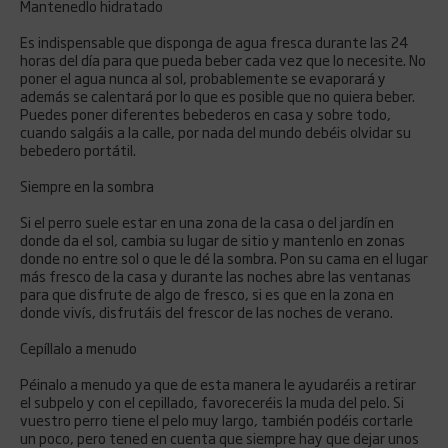
Mantenedlo hidratado
Es indispensable que disponga de agua fresca durante las 24
horas del día para que pueda beber cada vez que lo necesite. No
poner el agua nunca al sol, probablemente se evaporará y
además se calentará por lo que es posible que no quiera beber.
Puedes poner diferentes bebederos en casa y sobre todo,
cuando salgáis a la calle, por nada del mundo debéis olvidar su
bebedero portátil.
Siempre en la sombra
Si el perro suele estar en una zona de la casa o del jardín en
donde da el sol, cambia su lugar de sitio y mantenlo en zonas
donde no entre sol o que le dé la sombra. Pon su cama en el lugar
más fresco de la casa y durante las noches abre las ventanas
para que disfrute de algo de fresco, si es que en la zona en
donde vivís, disfrutáis del frescor de las noches de verano.
Cepíllalo a menudo
Péinalo a menudo ya que de esta manera le ayudaréis a retirar
el subpelo y con el cepillado, favoreceréis la muda del pelo. Si
vuestro perro tiene el pelo muy largo, también podéis cortarle
un poco, pero tened en cuenta que siempre hay que dejar unos