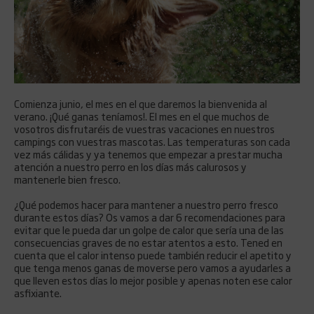
Comienza junio, el mes en el que daremos la bienvenida al
verano. ¡Qué ganas teníamos!. El mes en el que muchos de
vosotros disfrutaréis de vuestras vacaciones en nuestros
campings con vuestras mascotas. Las temperaturas son cada
vez más cálidas y ya tenemos que empezar a prestar mucha
atención a nuestro perro en los días más calurosos y
mantenerle bien fresco.
¿Qué podemos hacer para mantener a nuestro perro fresco
durante estos días? Os vamos a dar 6 recomendaciones para
evitar que le pueda dar un golpe de calor que sería una de las
consecuencias graves de no estar atentos a esto. Tened en
cuenta que el calor intenso puede también reducir el apetito y
que tenga menos ganas de moverse pero vamos a ayudarles a
que lleven estos días lo mejor posible y apenas noten ese calor
asfixiante.