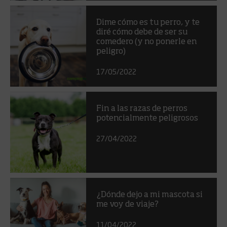
Dime cómo es tu perro, y te
diré cómo debe de ser su
comedero (y no ponerle en
peligro)
17/05/2022
Fin a las razas de perros
potencialmente peligrosos
27/04/2022
¿Dónde dejo a mi mascota si
me voy de viaje?
11/04/2022