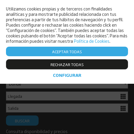
Utilizamos cookies propias y de terceros con finalidades
PET FRIENDLY
analíticas y para mostrarte publicidad relacionada con tus
preferencias a partir de tus hábitos de navegación y tu perfil.
Puedes configurar o rechazar las cookies haciendo click en
“Configuración de cookies”. También puedes aceptar todas las
cookies pulsando el botón “Aceptar todas las cookies”. Para más
información puedes visitar nuestra
Política de Cookies
.
ACEPTAR TODAS
Consulta disponibilidad y reserva ya
RECHAZAR TODAS
de forma sencilla.
CONFIGURAR
BUSCAR
Consulta disponibilidad y precios