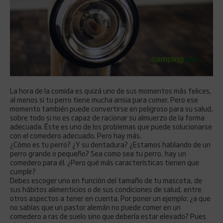
La hora de la comida es quizá uno de sus momentos más felices,
al menos si tu perro tiene mucha ansia para comer. Pero ese
momento también puede convertirse en peligroso para su salud,
sobre todo si no es capaz de racionar su almuerzo de la forma
adecuada. Éste es uno de los problemas que puede solucionarse
con el comedero adecuado. Pero hay más.
¿Cómo es tu perro? ¿Y su dentadura? ¿Estamos hablando de un
perro grande o pequeño? Sea como sea tu perro, hay un
comedero para él. ¿Pero qué más características tienen que
cumplir?
Debes escoger uno en función del tamaño de tu mascota, de
sus hábitos alimenticios o de sus condiciones de salud, entre
otros aspectos a tener en cuenta. Por poner un ejemplo: ¿a que
no sabías que un pastor alemán no puede comer en un
comedero a ras de suelo sino que debería estar elevado? Pues