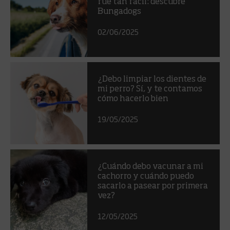
fue tan fácil: descubre
Bungadogs
02/06/2025
¿Debo limpiar los dientes de
mi perro? Sí, y te contamos
cómo hacerlo bien
19/05/2025
¿Cuándo debo vacunar a mi
cachorro y cuándo puedo
sacarlo a pasear por primera
vez?
12/05/2025