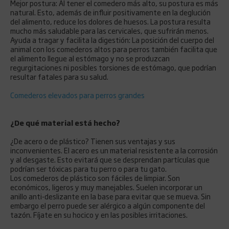
Mejor postura: Al tener el comedero más alto, su postura es más
natural. Esto, además de influir positivamente en la deglución
del alimento, reduce los dolores de huesos. La postura resulta
mucho más saludable para las cervicales, que sufrirán menos.
Ayuda a tragar y facilita la digestión: La posición del cuerpo del
animal con los comederos altos para perros también facilita que
el alimento llegue al estómago y no se produzcan
regurgitaciones ni posibles torsiones de estómago, que podrían
resultar fatales para su salud.
Comederos elevados para perros grandes
¿De qué material está hecho?
¿De acero o de plástico? Tienen sus ventajas y sus
inconvenientes. El acero es un material resistente a la corrosión
y al desgaste. Esto evitará que se desprendan partículas que
podrían ser tóxicas para tu perro o para tu gato.
Los comederos de plástico son fáciles de limpiar. Son
económicos, ligeros y muy manejables. Suelen incorporar un
anillo anti-deslizante en la base para evitar que se mueva. Sin
embargo el perro puede ser alérgico a algún componente del
tazón. Fíjate en su hocico y en las posibles irritaciones.