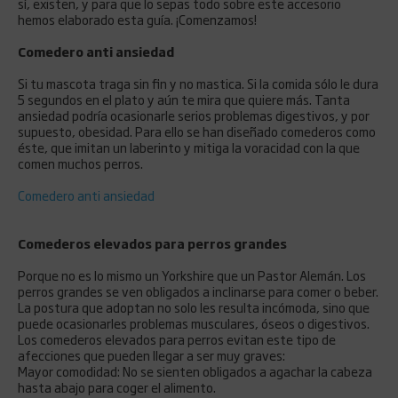
sí, existen, y para que lo sepas todo sobre este accesorio
hemos elaborado esta guía. ¡Comenzamos!
Comedero anti ansiedad
Si tu mascota traga sin fin y no mastica. Si la comida sólo le dura
5 segundos en el plato y aún te mira que quiere más. Tanta
ansiedad podría ocasionarle serios problemas digestivos, y por
supuesto, obesidad. Para ello se han diseñado comederos como
éste, que imitan un laberinto y mitiga la voracidad con la que
comen muchos perros.
Comedero anti ansiedad
Comederos elevados para perros grandes
Porque no es lo mismo un Yorkshire que un Pastor Alemán. Los
perros grandes se ven obligados a inclinarse para comer o beber.
La postura que adoptan no solo les resulta incómoda, sino que
puede ocasionarles problemas musculares, óseos o digestivos.
Los comederos elevados para perros evitan este tipo de
afecciones que pueden llegar a ser muy graves:
Mayor comodidad: No se sienten obligados a agachar la cabeza
hasta abajo para coger el alimento.