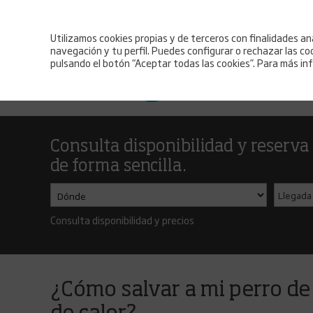
PET FRIENDLY
Utilizamos cookies propias y de terceros con finalidades an
navegación y tu perfil. Puedes configurar o rechazar las c
pulsando el botón “Aceptar todas las cookies”. Para más i
Consulta disponibilidad y reserva
de forma sencilla.
Consulta disponibilidad y precios
¿Cómo salvar a mi perro de