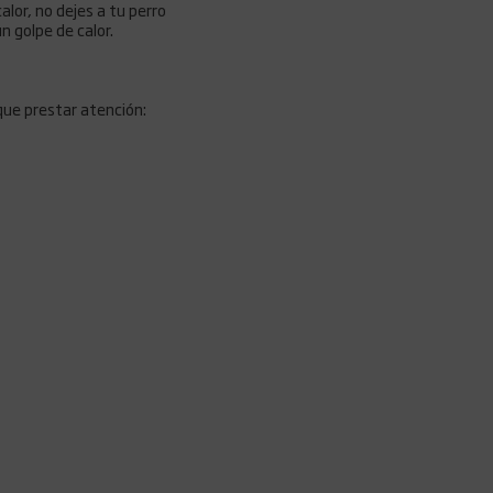
alor, no dejes a tu perro
n golpe de calor.
que prestar atención: