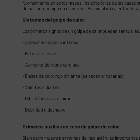
Normalmente en estos meses, los exteriores de las casas sue
demasiado tiempo en el exterior. El animal irá calentándose, 
Síntomas del golpe de calor.
Los primeros signos de un golpe de calor pueden ser sutile
- Jadeo más rápido o intenso
- Babeo excesivo
- Aumento del ritmo cardíaco
- Encías de color rojo brillante (se secan al tocarlas)
- Vómitos o diarrea
- Dificultad para respirar
- Debilidad o desmayo
Primeros auxilios en caso de golpe de calor
Si un perro muestra síntomas de insolación, es importante