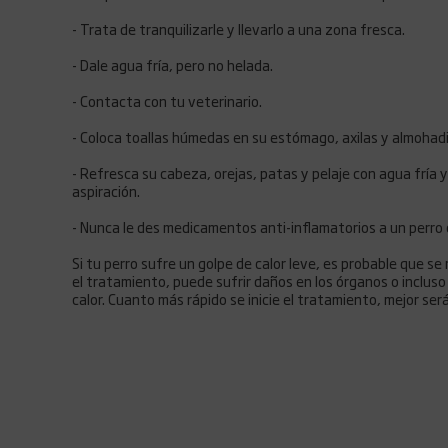
- Trata de tranquilizarle y llevarlo a una zona fresca.
- Dale agua fría, pero no helada.
- Contacta con tu veterinario.
- Coloca toallas húmedas en su estómago, axilas y almohadil
- Refresca su cabeza, orejas, patas y pelaje con agua fría 
aspiración.
- Nunca le des medicamentos anti-inflamatorios a un perro 
Si tu perro sufre un golpe de calor leve, es probable que s
el tratamiento, puede sufrir daños en los órganos o incluso
calor. Cuanto más rápido se inicie el tratamiento, mejor será