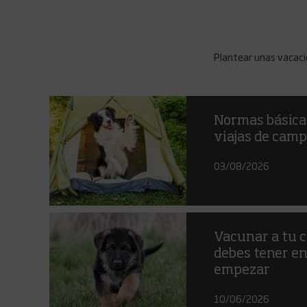
Plantear unas vacaci
Normas básicas
viajas de cam
03/08/2026
Vacunar a tu c
debes tener en
empezar
10/06/2026