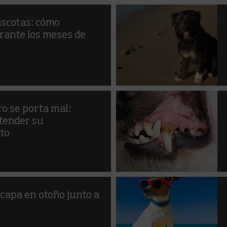
mascotas: cómo
rante los meses de
ro se porta mal:
tender su
to
capa en otoño junto a