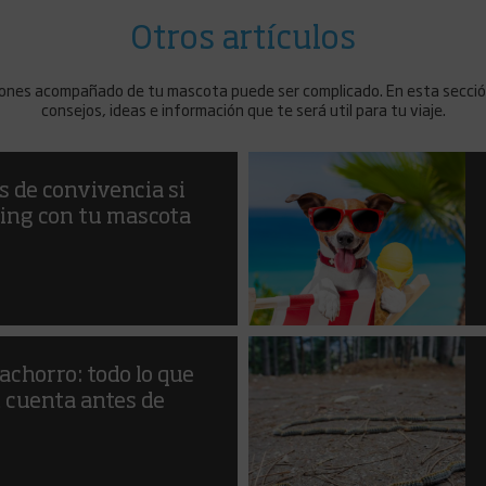
Otros artículos
ones acompañado de tu mascota puede ser complicado. En esta secci
consejos, ideas e información que te será util para tu viaje.
 de convivencia si
ping con tu mascota
achorro: todo lo que
 cuenta antes de