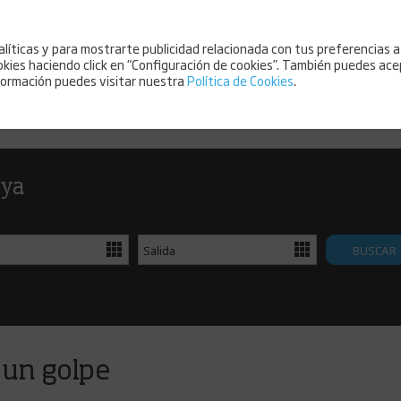
alíticas y para mostrarte publicidad relacionada con tus preferencias a
ookies haciendo click en “Configuración de cookies”. También puedes ace
nformación puedes visitar nuestra
Política de Cookies
.
 ya
BUSCAR
 un golpe