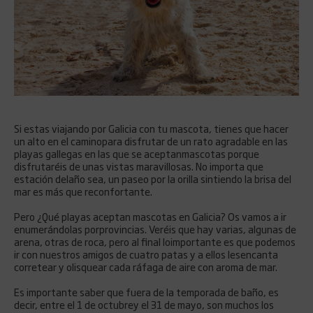
Si estas viajando por Galicia con tu mascota, tienes que hacer
un alto en el caminopara disfrutar de un rato agradable en las
playas gallegas en las que se aceptanmascotas porque
disfrutaréis de unas vistas maravillosas. No importa que
estación delaño sea, un paseo por la orilla sintiendo la brisa del
mar es más que reconfortante.
Pero ¿Qué playas aceptan mascotas en Galicia? Os vamos a ir
enumerándolas porprovincias. Veréis que hay varias, algunas de
arena, otras de roca, pero al final loimportante es que podemos
ir con nuestros amigos de cuatro patas y a ellos lesencanta
corretear y olisquear cada ráfaga de aire con aroma de mar.
Es importante saber que fuera de la temporada de baño, es
decir, entre el 1 de octubrey el 31 de mayo, son muchos los