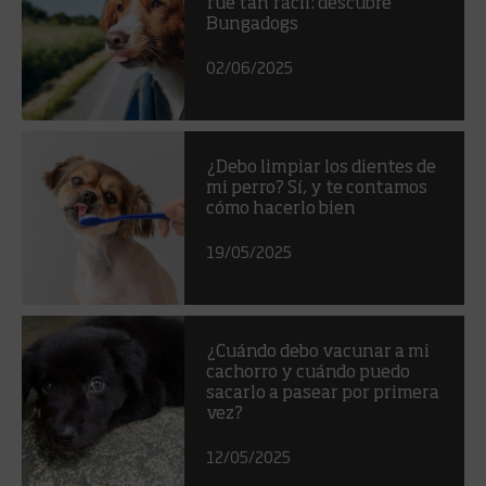
fue tan fácil: descubre
Bungadogs
02/06/2025
¿Debo limpiar los dientes de
mi perro? Sí, y te contamos
cómo hacerlo bien
19/05/2025
¿Cuándo debo vacunar a mi
cachorro y cuándo puedo
sacarlo a pasear por primera
vez?
12/05/2025