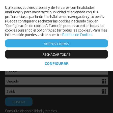
Utilizamos cookies propias y de terceros con finalidades
PET FRIENDLY
analíticas y para mostrarte publicidad relacionada con tus
preferencias a partir de tus hábitos de navegación y tu perfil.
Puedes configurar o rechazar las cookies haciendo click en
“Configuración de cookies”. También puedes aceptar todas las
cookies pulsando el botón “Aceptar todas las cookies”. Para más
información puedes visitar nuestra
Política de Cookies
.
ACEPTAR TODAS
Consulta disponibilidad y reserva ya
RECHAZAR TODAS
de forma sencilla.
CONFIGURAR
BUSCAR
Consulta disponibilidad y precios