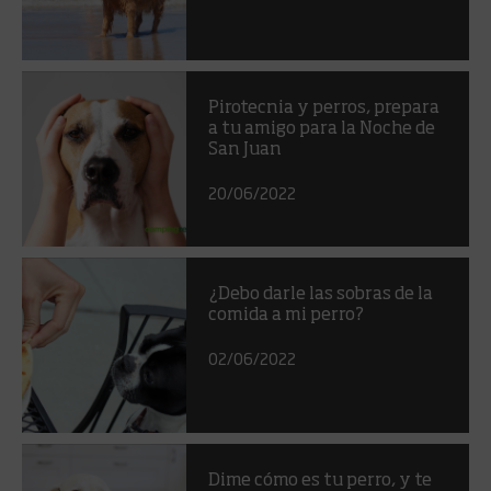
Pirotecnia y perros, prepara
a tu amigo para la Noche de
San Juan
20/06/2022
¿Debo darle las sobras de la
comida a mi perro?
02/06/2022
Dime cómo es tu perro, y te