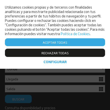
Utilizamos cookies propias y de terceros con finalidades
PET FRIENDLY
analíticas y para mostrarte publicidad relacionada con tus
preferencias a partir de tus hábitos de navegación y tu perfil.
Puedes configurar o rechazar las cookies haciendo click en
“Configuración de cookies”. También puedes aceptar todas las
cookies pulsando el botón “Aceptar todas las cookies”. Para más
información puedes visitar nuestra
Política de Cookies
.
ACEPTAR TODAS
Consulta disponibilidad y reserva ya
RECHAZAR TODAS
de forma sencilla.
CONFIGURAR
BUSCAR
Consulta disponibilidad y precios