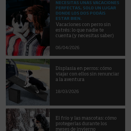
NECESITAS UNAS VACACIONES
PERFECTAS, SOLO UN LUGAR
DONDE LOS DOS PODÁIS
ESTAR BIEN.
Vacaciones con perro sin
estrés: lo que nadie te
cuenta (y necesitas saber)
06/04/2026
Displasia en perros: cómo
viajar con ellos sin renunciar
a la aventura
18/03/2026
El frío y las mascotas: cómo
protegerlas durante los
meses de invierno