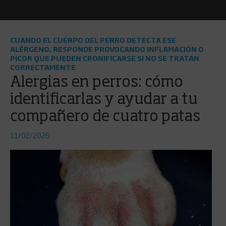
CUANDO EL CUERPO DEL PERRO DETECTA ESE
ALÉRGENO, RESPONDE PROVOCANDO INFLAMACIÓN O
PICOR QUE PUEDEN CRONIFICARSE SI NO SE TRATAN
CORRECTAMENTE
Alergias en perros: cómo
identificarlas y ayudar a tu
compañero de cuatro patas
11/02/2026