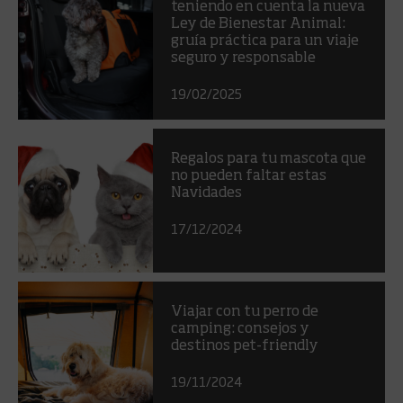
teniendo en cuenta la nueva
Ley de Bienestar Animal:
gruía práctica para un viaje
seguro y responsable
19/02/2025
Regalos para tu mascota que
no pueden faltar estas
Navidades
17/12/2024
Viajar con tu perro de
camping: consejos y
destinos pet-friendly
19/11/2024