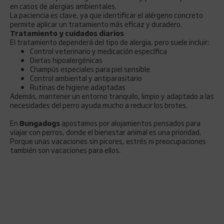
en casos de alergias ambientales.
La paciencia es clave, ya que identificar el alérgeno concreto
permite aplicar un tratamiento más eficaz y duradero.
Tratamiento y cuidados diarios
El tratamiento dependerá del tipo de alergia, pero suele incluir:
Control veterinario y medicación específica
Dietas hipoalergénicas
Champús especiales para piel sensible
Control ambiental y antiparasitario
Rutinas de higiene adaptadas
Además, mantener un entorno tranquilo, limpio y adaptado a las
necesidades del perro ayuda mucho a reducir los brotes.
En
Bungadogs
apostamos por alojamientos pensados para
viajar con perros, donde el bienestar animal es una prioridad.
Porque unas vacaciones sin picores, estrés ni preocupaciones
también son vacaciones para ellos.