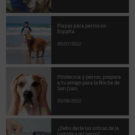
Playas para perros en
España
05/07/2022
Pirotecnia y perros, prepara
a tu amigo para la Noche de
San Juan
20/06/2022
¿Debo darle las sobras de la
comida a mi perro?