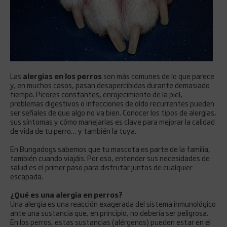
Las
alergias en los perros
son más comunes de lo que parece
y, en muchos casos, pasan desapercibidas durante demasiado
tiempo. Picores constantes, enrojecimiento de la piel,
problemas digestivos o infecciones de oído recurrentes pueden
ser señales de que algo no va bien. Conocer los tipos de alergias,
sus síntomas y cómo manejarlas es clave para mejorar la calidad
de vida de tu perro… y también la tuya.
En Bungadogs sabemos que tu mascota es parte de la familia,
también cuando viajáis. Por eso, entender sus necesidades de
salud es el primer paso para disfrutar juntos de cualquier
escapada.
¿Qué es una alergia en perros?
Una alergia es una reacción exagerada del sistema inmunológico
ante una sustancia que, en principio, no debería ser peligrosa.
En los perros, estas sustancias (alérgenos) pueden estar en el