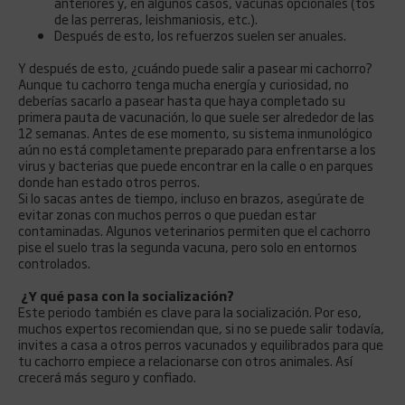
anteriores y, en algunos casos, vacunas opcionales (tos
de las perreras, leishmaniosis, etc.).
Después de esto, los refuerzos suelen ser anuales.
Y después de esto, ¿cuándo puede salir a pasear mi cachorro?
Aunque tu cachorro tenga mucha energía y curiosidad, no
deberías sacarlo a pasear hasta que haya completado su
primera pauta de vacunación, lo que suele ser alrededor de las
12 semanas. Antes de ese momento, su sistema inmunológico
aún no está completamente preparado para enfrentarse a los
virus y bacterias que puede encontrar en la calle o en parques
donde han estado otros perros.
Si lo sacas antes de tiempo, incluso en brazos, asegúrate de
evitar zonas con muchos perros o que puedan estar
contaminadas. Algunos veterinarios permiten que el cachorro
pise el suelo tras la segunda vacuna, pero solo en entornos
controlados.
¿Y qué pasa con la socialización?
Este periodo también es clave para la socialización. Por eso,
muchos expertos recomiendan que, si no se puede salir todavía,
invites a casa a otros perros vacunados y equilibrados para que
tu cachorro empiece a relacionarse con otros animales. Así
crecerá más seguro y confiado.