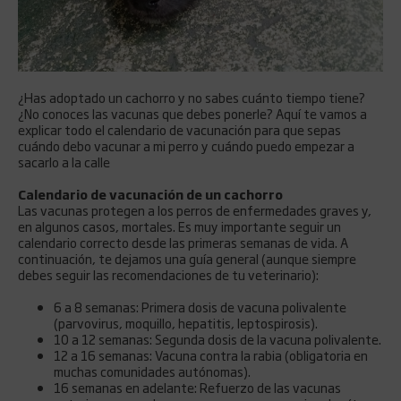
¿Has adoptado un cachorro y no sabes cuánto tiempo tiene?
¿No conoces las vacunas que debes ponerle? Aquí te vamos a
explicar todo el calendario de vacunación para que sepas
cuándo debo vacunar a mi perro y cuándo puedo empezar a
sacarlo a la calle
Calendario de vacunación de un cachorro
Las vacunas protegen a los perros de enfermedades graves y,
en algunos casos, mortales. Es muy importante seguir un
calendario correcto desde las primeras semanas de vida. A
continuación, te dejamos una guía general (aunque siempre
debes seguir las recomendaciones de tu veterinario):
6 a 8 semanas: Primera dosis de vacuna polivalente
(parvovirus, moquillo, hepatitis, leptospirosis).
10 a 12 semanas: Segunda dosis de la vacuna polivalente.
12 a 16 semanas: Vacuna contra la rabia (obligatoria en
muchas comunidades autónomas).
16 semanas en adelante: Refuerzo de las vacunas