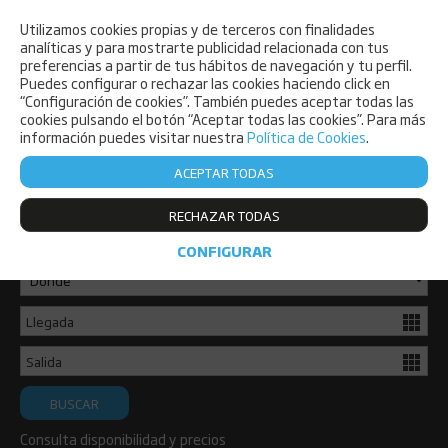
Utilizamos cookies propias y de terceros con finalidades
PET FRIENDLY
analíticas y para mostrarte publicidad relacionada con tus
preferencias a partir de tus hábitos de navegación y tu perfil.
Puedes configurar o rechazar las cookies haciendo click en
“Configuración de cookies”. También puedes aceptar todas las
cookies pulsando el botón “Aceptar todas las cookies”. Para más
información puedes visitar nuestra
Política de Cookies
.
ACEPTAR TODAS
Consulta disponibilidad y reserva ya
RECHAZAR TODAS
de forma sencilla.
CONFIGURAR
BUSCAR
Consulta disponibilidad y precios