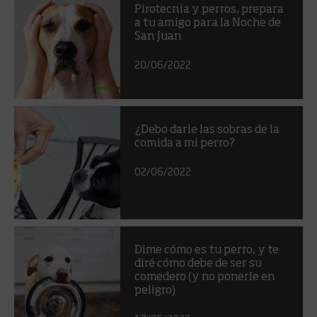
Pirotecnia y perros, prepara
a tu amigo para la Noche de
San Juan
20/06/2022
¿Debo darle las sobras de la
comida a mi perro?
02/06/2022
Dime cómo es tu perro, y te
diré cómo debe de ser su
comedero (y no ponerle en
peligro)