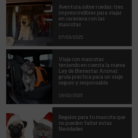
Aventura sobre ruedas: tres
imprescindibles para viajar
en caravana con las
mascotas
07/03/2025
Viaja con mascotas
teniendo en cuenta la nueva
Ley de Bienestar Animal:
gruía práctica para un viaje
seguro y responsable
19/02/2025
Regalos para tu mascota que
no pueden faltar estas
Navidades