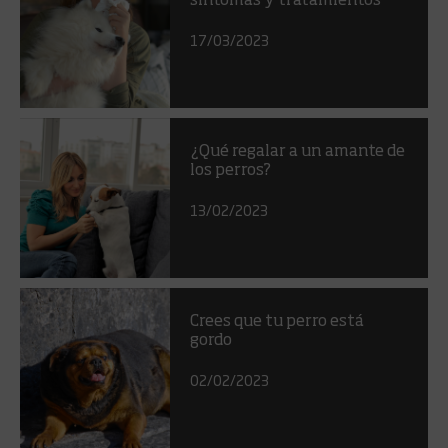
síntomas y tratamientos
17/03/2023
¿Qué regalar a un amante de
los perros?
13/02/2023
Crees que tu perro está
gordo
02/02/2023