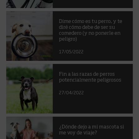
Dime cómo es tu perro, y te
diré cómo debe de ser su
comedero (y no ponerle en
peligro)
17/05/2022
Fin a las razas de perros
potencialmente peligrosos
27/04/2022
¿Dónde dejo a mi mascota si
me voy de viaje?