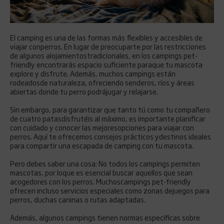
El camping es una de las formas más flexibles y accesibles de
viajar conperros. En lugar de preocuparte por las restricciones
de algunos alojamientostradicionales, en los campings pet-
friendly encontrarás espacio suficiente paraque tu mascota
explore y disfrute. Además, muchos campings están
rodeadosde naturaleza, ofreciendo senderos, ríos y áreas
abiertas donde tu perro podrájugar y relajarse.
Sin embargo, para garantizar que tanto tú como tu compañero
de cuatro patasdisfrutéis al máximo, es importante planificar
con cuidado y conocer las mejoresopciones para viajar con
perros. Aquí te ofrecemos consejos prácticos ydestinos ideales
para compartir una escapada de camping con tu mascota.
Pero debes saber una cosa: No todos los campings permiten
mascotas, por loque es esencial buscar aquellos que sean
acogedores con los perros. Muchoscampings pet-friendly
ofrecen incluso servicios especiales como zonas dejuegos para
perros, duchas caninas o rutas adaptadas.
Además, algunos campings tienen normas específicas sobre