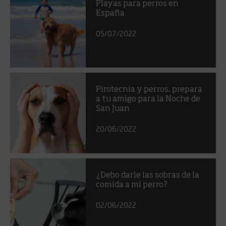
Playas para perros en
España
05/07/2022
Pirotecnia y perros, prepara
a tu amigo para la Noche de
San Juan
20/06/2022
¿Debo darle las sobras de la
comida a mi perro?
02/06/2022