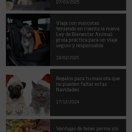
07/03/2025
Viaja con mascotas
teniendo en cuenta la nueva
Ley de Bienestar Animal:
gruía práctica para un viaje
seguro y responsable
19/02/2025
Regalos para tu mascota que
no pueden faltar estas
Navidades
17/12/2024
Ventajas de tener perros sin