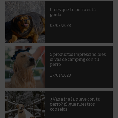
Crees que tu perro está
gordo
02/02/2023
5 productos imprescindibles
si vas de camping con tu
perro
17/01/2023
¿Vas a ir a la nieve con tu
perro? ¡Sigue nuestros
consejos!