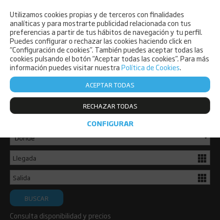
Utilizamos cookies propias y de terceros con finalidades
PET FRIENDLY
analíticas y para mostrarte publicidad relacionada con tus
preferencias a partir de tus hábitos de navegación y tu perfil.
Puedes configurar o rechazar las cookies haciendo click en
“Configuración de cookies”. También puedes aceptar todas las
cookies pulsando el botón “Aceptar todas las cookies”. Para más
información puedes visitar nuestra
Política de Cookies
.
ACEPTAR TODAS
Consulta disponibilidad y reserva ya
RECHAZAR TODAS
de forma sencilla.
CONFIGURAR
BUSCAR
Consulta disponibilidad y precios